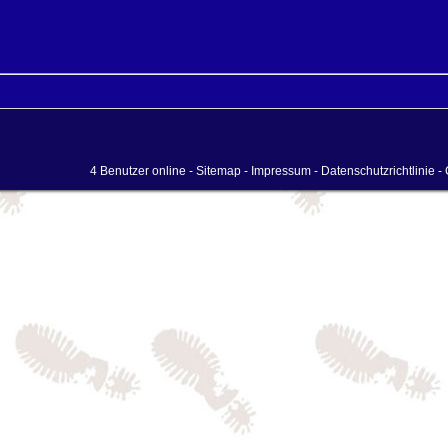
4 Benutzer online -
Sitemap
-
Impressum
-
Datenschutzrichtlinie
- 