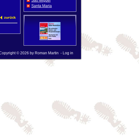
Sao Miguel
Santa Maria
Copyright © 2026 by
Roman Martin
-
Log in