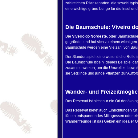
zahlreichen Pflanzenarten, die sowohl typi
eine wichtige grüne Lunge für die Insel un
Die Baumschule: Viveiro d
Die
Viveiro do Nordeste
, oder Baumschule
gegründet und hat sich zu einem wichtigen 
Baumschule werden eine Vielzahl von Baumar
Der Standort spielt eine wesentliche Rolle i
Die Baumschule ist ein ideales Beispiel d
zusammenwirken, um die Umwelt zu bewahre
sie Setzlinge und junge Pflanzen zur Auffors
Wander- und Freizeitmöglic
Das Reservat ist nicht nur ein Ort der ökol
Das Reservat bietet auch Einrichtungen für e
für ein entspannendes Mittagessen oder e
Wanderfreunde ist das Gebiet ein idealer O