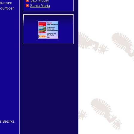
Sao Miguel
trassen
Santa Maria
dürftigen
 Bezirks.