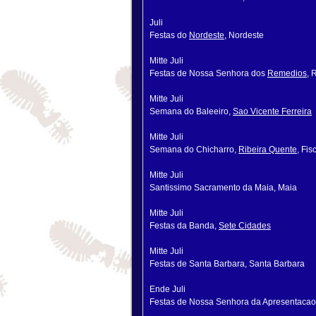
Juli
Festas do
Nordeste
, Nordeste
Mitte Juli
Festas de Nossa Senhora dos
Remedios
, 
Mitte Juli
Semana do Baleeiro,
Sao Vicente Ferreira
Mitte Juli
Semana do Chicharro,
Ribeira Quente
, Fis
Mitte Juli
Santissimo Sacramento da Maia, Maia
Mitte Juli
Festas da Banda,
Sete Cidades
Mitte Juli
Festas de Santa Barbara, Santa Barbara
Ende Juli
Festas de Nossa Senhora da Apresentacao