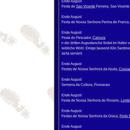
Ende August
Festa de
Sao Vicente
Ferreira, Sao Vicente
Ende August
Festa de Nossa Senhora Penha de Franca
Ende August
Festa do Pescador,
Caloura
n der dritten Augustwoche findet im Hafen v
leibliche Wohl. Einige tausend Kilo Sardine
serta serviert.
Ende August
Festas de Nossa Senhora da Ajuda,
Covoa
Ende August
Semana da Cultura, Povoacao
Ende August
Festa de Nossa Senhora do Rosario,
Lomb
Ende August
Festas de Nossa Senhora da Graca,
Porto
Ende August