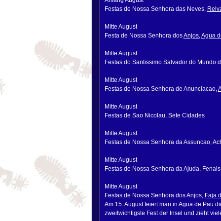
Anfang August
Festas de Nossa Senhora das Neves,
Relv
Mitte August
Festa de Nossa Senhora dos
Anjos
,
Agua d
Mitte August
Festas do Santissimo Salvador do Mundo de
Mitte August
Festas de Nossa Senhora de Anunciacao,
Mitte August
Festas de Sao Nicolau, Sete Cidades
Mitte August
Festas de Nossa Senhora da Assuncao, A
Mitte August
Festas de Nossa Senhora da Ajuda, Fenais
Mitte August
Festas de Nossa Senhora dos Anjos,
Faja 
Am 15. August feiert man in Agua de Pau di
zweitwichtigste Fest der Insel und zieht v