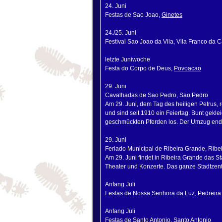
24. Juni
Festas de Sao Joao,
Ginetes
24./25. Juni
Festival Sao Joao da Vila, Vila Franco da
letzte Juniwoche
Festa do Corpo de Deus,
Povoacao
29. Juni
Cavalhadas de Sao Pedro, Sao Pedro
Am 29. Juni, dem Tag des heiligen Petrus, r
und sind seit 1910 ein Feiertag. Bunt gekle
geschmückten Pferden los. Der Umzug end
29. Juni
Feriado Municipal de Ribeira Grande, Ribe
Am 29. Juni findet in Ribeira Grande das St
Theater und Konzerte. Das ganze Stadtzentr
Anfang Juli
Festas de Nossa Senhora da
Luz
,
Pedreira
Anfang Juli
Festas de Santo Antonio, Santo Antonio