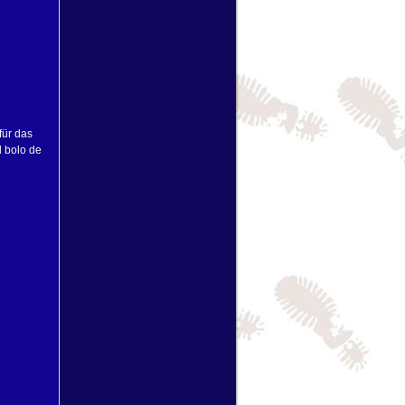
für das
d bolo de