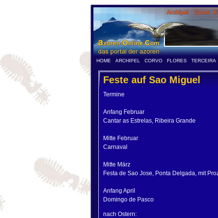
HOME
ARCHIPEL
CORVO
FLORES
TERCEIRA
Feste auf Sao Miguel
Termine
Anfang Februar
Cantar as Estrelas, Ribeira Grande
Mitte Februar
Carnaval
Mitte März
Festa de Sao Jose, Ponta Delgada, mit Pro
Anfang April
Domingo de Pasco
nach Ostern: