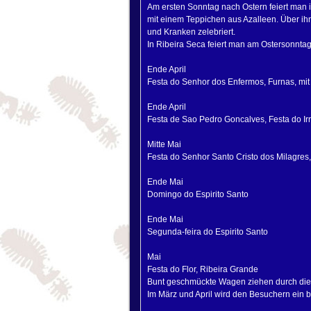
Am ersten Sonntag nach Ostern feiert man 
mit einem Teppichen aus Azalleen. Über ihn
und Kranken zelebriert.
In Ribeira Seca feiert man am Ostersonntag
Ende April
Festa do Senhor dos Enfermos, Furnas, mit 
Ende April
Festa de Sao Pedro Goncalves, Festa do Ir
Mitte Mai
Festa do Senhor Santo Cristo dos Milagres
Ende Mai
Domingo do Espirito Santo
Ende Mai
Segunda-feira do Espirito Santo
Mai
Festa do Flor, Ribeira Grande
Bunt geschmückte Wagen ziehen durch die H
Im März und April wird den Besuchern ei