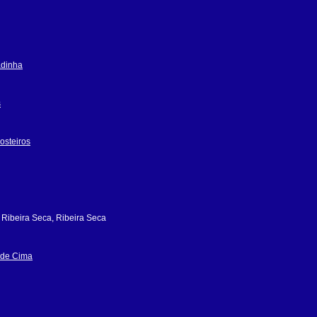
dinha
s
osteiros
 Ribeira Seca, Ribeira Seca
 de Cima