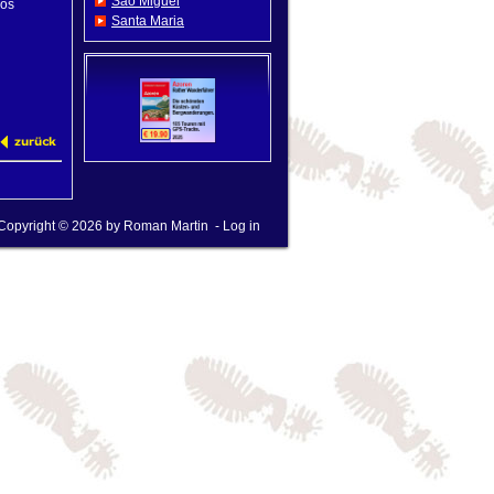
Sao Miguel
dos
Santa Maria
Copyright © 2026 by
Roman Martin
-
Log in