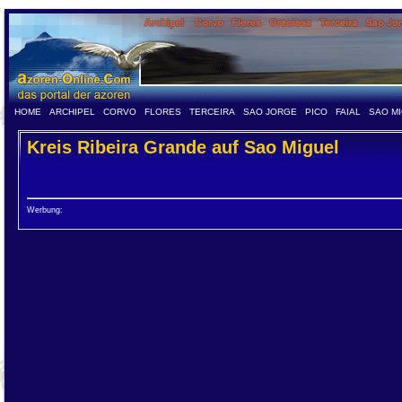
HOME
ARCHIPEL
CORVO
FLORES
TERCEIRA
SAO JORGE
PICO
FAIAL
SAO M
Kreis Ribeira Grande auf Sao Miguel
Werbung: