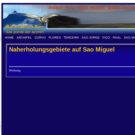
HOME
ARCHIPEL
CORVO
FLORES
TERCEIRA
SAO JORGE
PICO
FAIAL
SAO M
Naherholungsgebiete auf Sao Miguel
Werbung: