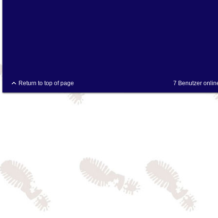
Return to top of page
7 Benutzer onlin