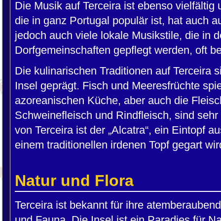
Die Musik auf Terceira ist ebenso vielfältig 
die in ganz Portugal populär ist, hat auch a
jedoch auch viele lokale Musikstile, die in
Dorfgemeinschaften gepflegt werden, oft beg
Die kulinarischen Traditionen auf Terceira 
Insel geprägt. Fisch und Meeresfrüchte spie
azoreanischen Küche, aber auch die Fleisc
Schweinefleisch und Rindfleisch, sind sehr
von Terceira ist der „Alcatra“, ein Eintopf a
einem traditionellen irdenen Topf gegart wir
Natur und Flora
Terceira ist bekannt für ihre atemberaubende
und Fauna. Die Insel ist ein Paradies für N