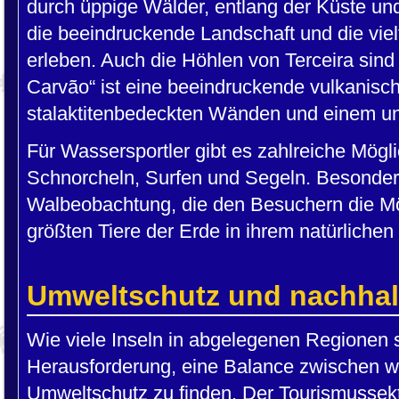
durch üppige Wälder, entlang der Küste u
die beeindruckende Landschaft und die viel
erleben. Auch die Höhlen von Terceira sind
Carvão“ ist eine beeindruckende vulkanisch
stalaktitenbedeckten Wänden und einem unt
Für Wassersportler gibt es zahlreiche Mög
Schnorcheln, Surfen und Segeln. Besonders
Walbeobachtung, die den Besuchern die Mög
größten Tiere der Erde in ihrem natürlich
Umweltschutz und nachhal
Wie viele Inseln in abgelegenen Regionen s
Herausforderung, eine Balance zwischen w
Umweltschutz zu finden. Der Tourismussekto