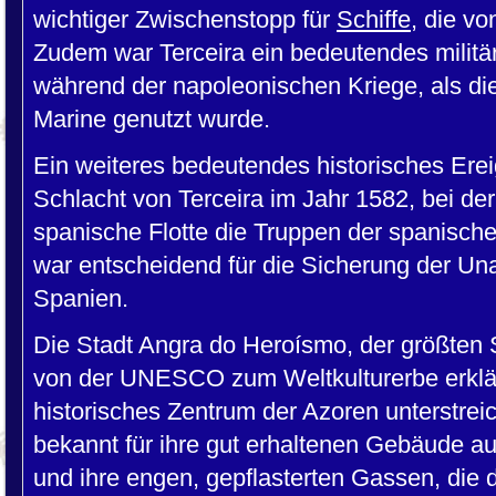
wichtiger Zwischenstopp für
Schiffe
, die v
Zudem war Terceira ein bedeutendes militä
während der napoleonischen Kriege, als die I
Marine genutzt wurde.
Ein weiteres bedeutendes historisches Ereig
Schlacht von Terceira im Jahr 1582, bei der
spanische Flotte die Truppen der spanisch
war entscheidend für die Sicherung der Un
Spanien.
Die Stadt Angra do Heroísmo, der größten 
von der UNESCO zum Weltkulturerbe erklär
historisches Zentrum der Azoren unterstreich
bekannt für ihre gut erhaltenen Gebäude a
und ihre engen, gepflasterten Gassen, di