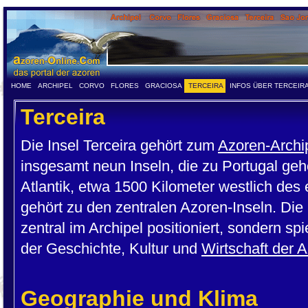
HOME
ARCHIPEL
CORVO
FLORES
GRACIOSA
TERCEIRA
INFOS ÜBER TERCEIR
Terceira
Die Insel Terceira gehört zum
Azoren-Archi
insgesamt neun Inseln, die zu Portugal gehö
Atlantik, etwa 1500 Kilometer westlich des
gehört zu den zentralen Azoren-Inseln. Die 
zentral im Archipel positioniert, sondern sp
der Geschichte, Kultur und
Wirtschaft der 
Geographie und Klima