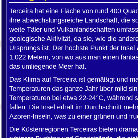
Terceira hat eine Fläche von rund 400 Quad
ihre abwechslungsreiche Landschaft, die s
weite Täler und Vulkanlandschaften umfasst
geologische Aktivität, da sie, wie die ande
Ursprungs ist. Der höchste Punkt der Inse
1.022 Metern, von wo aus man einen fantast
das umliegende Meer hat.
Das Klima auf Terceira ist gemäßigt und ma
Temperaturen das ganze Jahr über mild sin
Temperaturen bei etwa 22-24°C, während si
fallen. Die Insel erhält im Durchschnitt meh
Azoren-Inseln, was zu einer grünen und fru
Die Küstenregionen Terceiras bieten dramat