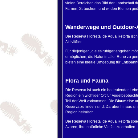
vielen Bereichen das Bild der Landschaft d
Farnen, Sträuchern und wilden Blumen gede
Wanderwege und Outdoor-A
Die Reserva Florestal de Água Retorta ist 
Aktivitäten.
Für diejenigen, die es ruhiger angehen möc
ermöglichen, die Natur in aller Ruhe zu ge
bieten eine ideale Umgebung für Entspann
Flora und Fauna
Die Reserva ist auch ein bedeutender Lebe
Region ein wichtiger Ort für Vogelbeobacht
Teil der Welt vorkommen. Die
Blaumeise
u
Reserva zu finden sind. Darüber hinaus si
Region heimisch.
Die Reserva Florestal de Água Retorta spiel
Azoren, ihre natürliche Vielfalt zu erhalten.