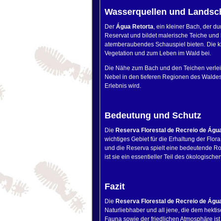
Wasserquellen und Landsc
Der
Água Retorta
, ein kleiner Bach, der 
Reservat und bildet malerische Teiche und
atemberaubendes Schauspiel bieten. Die kla
Vegetation und zum Leben im Wald bei.
Die Nähe zum Bach und den Teichen verlei
Nebel in den tieferen Regionen des Waldes
Erlebnis wird.
Bedeutung und Schutz
Die
Reserva Florestal de Recreio de Águ
wichtiges Gebiet für die Erhaltung der Flor
und die Reserva spielt eine bedeutende Ro
ist sie ein essentieller Teil des ökologisc
Fazit
Die
Reserva Florestal de Recreio de Águ
Naturliebhaber und all jene, die dem hekt
Fauna sowie der friedlichen Atmosphäre ist