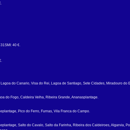
.
31SMI: 40 €.
€.
agoa do Canario, Visa do Rei, Lagoa de Santiago, Sete Cidades, Miradouro do 
oa do Fogo, Caldeira Velha, Ribeira Grande, Ananasplantage.
eeplantage, Pico do Ferro, Furnas, Vila Franca do Campo.
eplantage, Salto do Cavalo, Salto da Farinha, Ribeira dos Caldeiroes, Algarvia, P