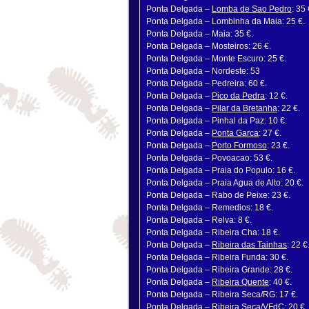
Ponta Delgada –
Lomba de Sao Pedro
: 35 
Ponta Delgada – Lombinha da Maia: 25 €.
Ponta Delgada – Maia: 35 €.
Ponta Delgada – Mosteiros: 26 €.
Ponta Delgada – Monte Escuro: 25 €.
Ponta Delgada – Nordeste: 53
Ponta Delgada – Pedreira: 60 €.
Ponta Delgada –
Pico da Pedra
: 12 €.
Ponta Delgada –
Pilar da Bretanha
: 22 €.
Ponta Delgada – Pinhal da Paz: 10 €.
Ponta Delgada –
Ponta Garca
: 27 €.
Ponta Delgada –
Porto Formoso
: 23 €.
Ponta Delgada – Povoacao: 53 €.
Ponta Delgada – Praia do Populo: 16 €.
Ponta Delgada – Praia Agua de Alto: 20 €.
Ponta Delgada – Rabo de Peixe: 23 €.
Ponta Delgada – Remedios: 18 €.
Ponta Delgada – Relva: 8 €.
Ponta Delgada – Ribeira Cha: 18 €.
Ponta Delgada –
Ribeira das Tainhas
: 22 €
Ponta Delgada – Ribeira Funda: 30 €.
Ponta Delgada – Ribeira Grande: 28 €.
Ponta Delgada –
Ribeira Quente
: 40 €.
Ponta Delgada – Ribeira Seca/RG: 17 €.
Ponta Delgada – Ribeira Seca/VFdC: 20 €.