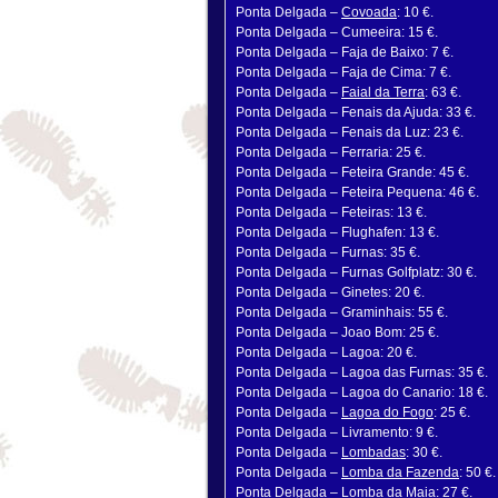
Ponta Delgada –
Covoada
: 10 €.
Ponta Delgada – Cumeeira: 15 €.
Ponta Delgada – Faja de Baixo: 7 €.
Ponta Delgada – Faja de Cima: 7 €.
Ponta Delgada –
Faial da Terra
: 63 €.
Ponta Delgada – Fenais da Ajuda: 33 €.
Ponta Delgada – Fenais da Luz: 23 €.
Ponta Delgada – Ferraria: 25 €.
Ponta Delgada – Feteira Grande: 45 €.
Ponta Delgada – Feteira Pequena: 46 €.
Ponta Delgada – Feteiras: 13 €.
Ponta Delgada – Flughafen: 13 €.
Ponta Delgada – Furnas: 35 €.
Ponta Delgada – Furnas Golfplatz: 30 €.
Ponta Delgada – Ginetes: 20 €.
Ponta Delgada – Graminhais: 55 €.
Ponta Delgada – Joao Bom: 25 €.
Ponta Delgada – Lagoa: 20 €.
Ponta Delgada – Lagoa das Furnas: 35 €.
Ponta Delgada – Lagoa do Canario: 18 €.
Ponta Delgada –
Lagoa do Fogo
: 25 €.
Ponta Delgada – Livramento: 9 €.
Ponta Delgada –
Lombadas
: 30 €.
Ponta Delgada –
Lomba da Fazenda
: 50 €.
Ponta Delgada – Lomba da Maia: 27 €.