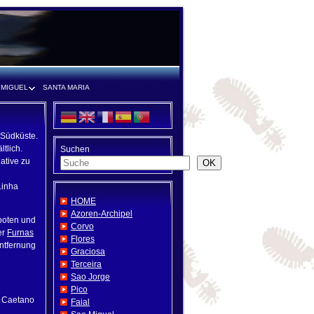
 MIGUEL
SANTA MARIA
 Südküste.
tlich.
Suchen
native zu
OK
Linha
HOME
Azoren-Archipel
eboten und
Corvo
er
Furnas
Flores
ntfernung
Graciosa
Terceira
Sao Jorge
Pico
, Caetano
Faial