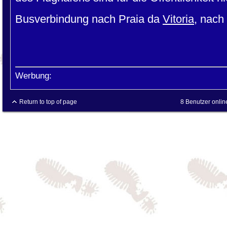
Busverbindung nach Praia da
Vitoria
, nach
Werbung:
Return to top of page
8 Benutzer onlin