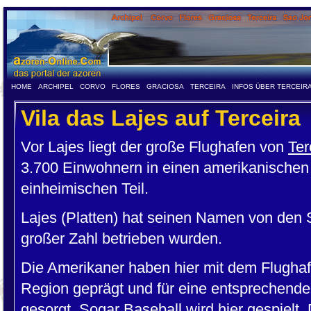
HOME
ARCHIPEL
CORVO
FLORES
GRACIOSA
TERCEIRA
INFOS ÜBER TERCEIR
Vila das Lajes auf Terceira
Vor Lajes liegt der große Flughafen von
Ter
3.700 Einwohnern in einen amerikanischen (
einheimischen Teil.
Lajes (Platten) hat seinen Namen von den St
großer Zahl betrieben wurden.
Die Amerikaner haben hier mit dem Flughaf
Region geprägt und für eine entsprechende
gesorgt. Sogar Baseball wird hier gespielt. 