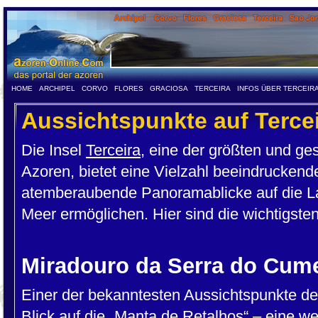
HOME
ARCHIPEL
CORVO
FLORES
GRACIOSA
TERCEIRA
INFOS ÜBER TERCEIR
Aussichtspunkte auf Terce
Die Insel
Terceira
, eine der größten und ges
Azoren, bietet eine Vielzahl beeindruckend
atemberaubende Panoramablicke auf die La
Meer ermöglichen. Hier sind die wichtigsten
Miradouro da Serra do Cum
Einer der bekanntesten Aussichtspunkte de
Blick auf die „Manta de Retalhos“ – eine w