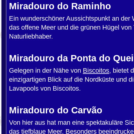
Miradouro do Raminho
Ein wunderschöner Aussichtspunkt an der We
das offene Meer und die grünen Hügel von Te
Naturliebhaber.
Miradouro da Ponta do Que
Gelegen in der Nähe von
Biscoitos
, bietet
einzigartigen Blick auf die Nordküste und d
Lavapools von Biscoitos.
Miradouro do Carvão
Von hier aus hat man eine spektakuläre Sich
das tiefblaue Meer. Besonders beeindrucken