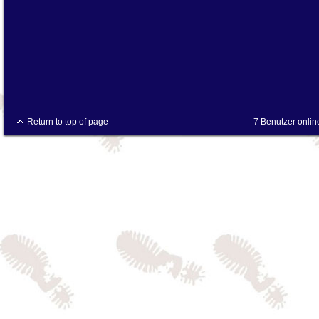
Return to top of page
7 Benutzer onlin