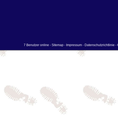
7 Benutzer online -
Sitemap
-
Impressum
-
Datenschutzrichtlinie
- 