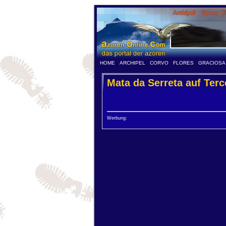
HOME
ARCHIPEL
CORVO
FLORES
GRACIOSA
Mata da Serreta auf Terc
Werbung: