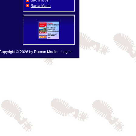
Sao Miguel
Santa Maria
Copyright © 2026 by
Roman Martin
-
Log in