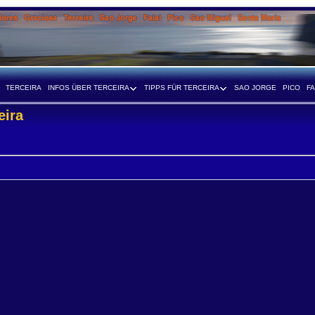
TERCEIRA
INFOS ÜBER TERCEIRA
TIPPS FÜR TERCEIRA
SAO JORGE
PICO
FA
eira