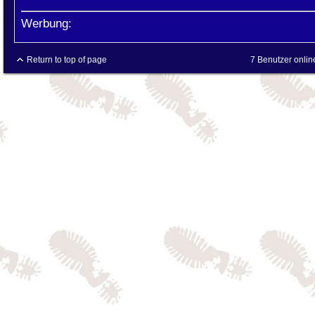
Werbung:
Return to top of page
7 Benutzer onlin