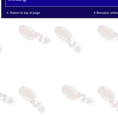
Return to top of page
6 Benutzer onlin