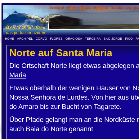
HOME
ARCHIPEL
CORVO
FLORES
GRACIOSA
TERCEIRA
SAO JORGE
PICO
F
Norte auf Santa Maria
Die Ortschaft Norte liegt etwas abgelegen
Maria
.
Etwas oberhalb der wenigen Häuser von Nor
Nossa Senhora de Lurdes. Von hier aus übe
do Amaro bis zur Bucht von Tagarete.
Über Pfade gelangt man an die Nordküste mi
auch Baia do Norte genannt.