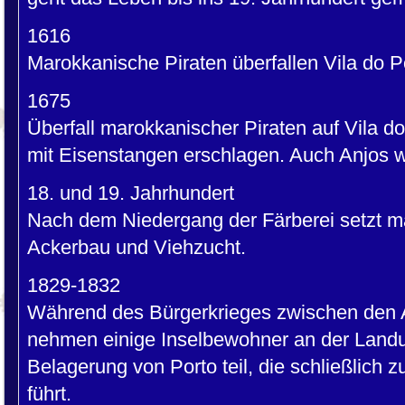
1616
Marokkanische Piraten überfallen Vila do P
1675
Überfall marokkanischer Piraten auf Vila 
mit Eisenstangen erschlagen. Auch Anjos w
18. und 19. Jahrhundert
Nach dem Niedergang der Färberei setzt man
Ackerbau und Viehzucht.
1829-1832
Während des Bürgerkrieges zwischen den A
nehmen einige Inselbewohner an der Land
Belagerung von Porto teil, die schließlich z
führt.