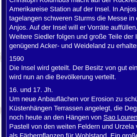
Amerikareise Station auf der Insel. In Anjo
tagelangen schweren Sturms die Messe in
Anjos. Auf der Insel will er Vorräte auffüllen
Weitere Siedler folgen und große Teile der
genügend Acker- und Weideland zu erhalte
1590
Die Insel wird geteilt. Der Besitz von gut
wird nun an die Bevölkerung verteilt.
16. und 17. Jh.
Um neue Anbauflächen vor Erosion zu schü
Küstenhängen Terrassen angelegt, die Degr
noch heute an den Hängen von
Sao Loure
Pastell von den weiten Feldern und Urzela 
als Färberpflanzen für Wohlstand. Ein große