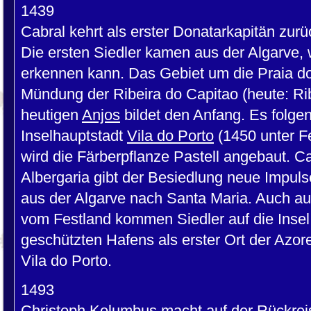
1439
Cabral kehrt als erster Donatarkapitän zurüc
Die ersten Siedler kamen aus der Algarve,
erkennen kann. Das Gebiet um die Praia d
Mündung der Ribeira do Capitao (heute: Ri
heutigen
Anjos
bildet den Anfang. Es folge
Inselhauptstadt
Vila do Porto
(1450 unter Fe
wird die Färberpflanze Pastell angebaut. C
Albergaria gibt der Besiedlung neue Impuls
aus der Algarve nach Santa Maria. Auch a
vom Festland kommen Siedler auf die Insel.
geschützten Hafens als erster Ort der Azore
Vila do Porto.
1493
Christoph Kolumbus macht auf der Rückreis