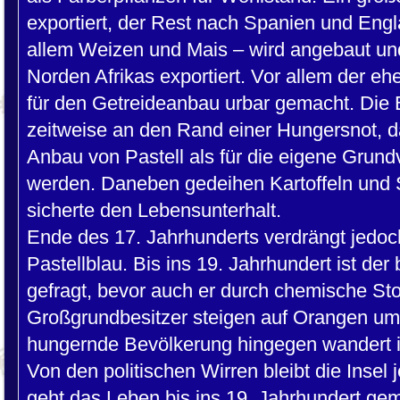
exportiert, der Rest nach Spanien und Engl
allem Weizen und Mais – wird angebaut und 
Norden Afrikas exportiert. Vor allem der eh
für den Getreideanbau urbar gemacht. Die 
zeitweise an den Rand einer Hungersnot, d
Anbau von Pastell als für die eigene Grund
werden. Daneben gedeihen Kartoffeln und S
sicherte den Lebensunterhalt.
Ende des 17. Jahrhunderts verdrängt jedoc
Pastellblau. Bis ins 19. Jahrhundert ist der
gefragt, bevor auch er durch chemische Stof
Großgrundbesitzer steigen auf Orangen um
hungernde Bevölkerung hingegen wandert 
Von den politischen Wirren bleibt die Inse
geht das Leben bis ins 19. Jahrhundert ge