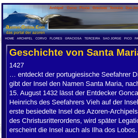
HOME
ARCHIPEL
CORVO
FLORES
GRACIOSA
TERCEIRA
SAO JORGE
PICO
F
Geschichte von Santa Mari
1427
… entdeckt der portugiesische Seefahrer D
gibt der Insel den Namen Santa Maria, nac
15. August 1432 lässt der Entdecker Gonca
Heinrichs des Seefahrers Vieh auf der Insel
erste besiedelte Insel des Azoren-Archipels
des Christusritterordens, wird später Legat
erscheint die Insel auch als Ilha dos Lobos.