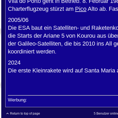
Vila do Porto geht in Betrieb. 8. Februar 19
Charterflugzeug stürzt am
Pico
Alto ab. Fa
2005/06
Die ESA baut ein Satelliten- und Raketenk
die Starts der Ariane 5 von Kourou aus übe
der Galileo-Satelliten, die bis 2010 ins All
koordiniert werden.
2024
Die erste Kleinrakete wird auf Santa Mari
Werbung:
Return to top of page
5 Benutzer onlin