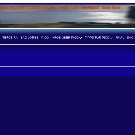
TERCEIRA
SAO JORGE
PICO
INFOS ÜBER PICO
TIPPS FÜR PICO
FAIAL
SAO 