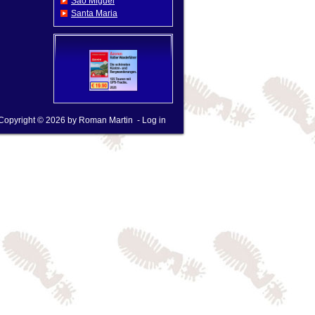
Sao Miguel
Santa Maria
Copyright © 2026 by
Roman Martin
-
Log in