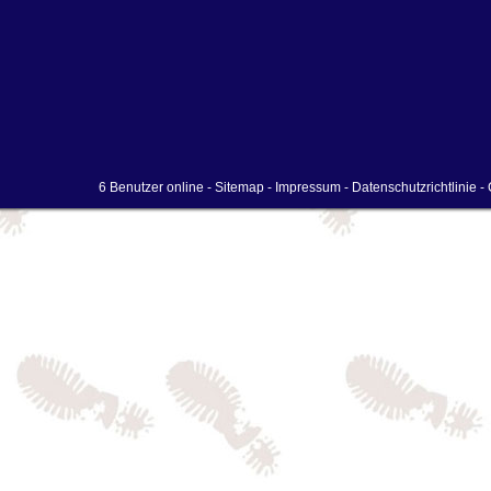
6 Benutzer online -
Sitemap
-
Impressum
-
Datenschutzrichtlinie
- 