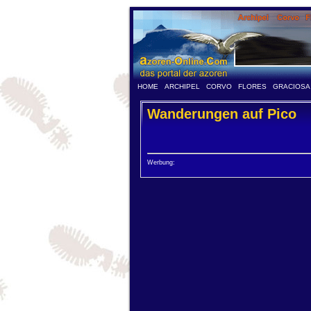
HOME
ARCHIPEL
CORVO
FLORES
GRACIOSA
Wanderungen auf Pico
Werbung: