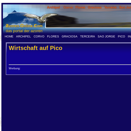
HOME
ARCHIPEL
CORVO
FLORES
GRACIOSA
TERCEIRA
SAO JORGE
PICO
I
Wirtschaft auf Pico
Werbung: