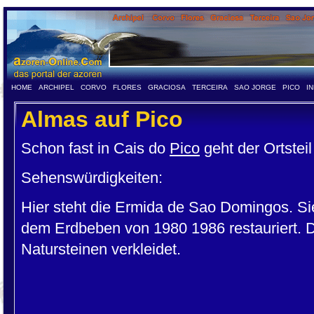
HOME
ARCHIPEL
CORVO
FLORES
GRACIOSA
TERCEIRA
SAO JORGE
PICO
I
Almas auf Pico
Schon fast in Cais do
Pico
geht der Ortstei
Sehenswürdigkeiten:
Hier steht die Ermida de Sao Domingos. S
dem Erdbeben von 1980 1986 restauriert. Di
Natursteinen verkleidet.