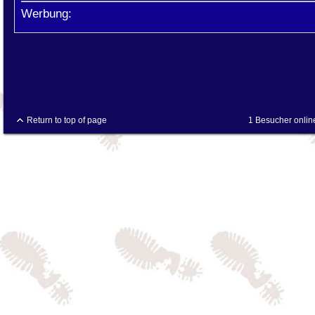
Werbung:
Return to top of page
1 Besucher onlin