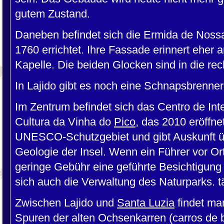
gutem Zustand.
Daneben befindet sich die Ermida de Noss
1760 errichtet. Ihre Fassade erinnert eher
Kapelle. Die beiden Glocken sind in die rec
In Lajido gibt es noch eine Schnapsbrenner
Im Zentrum befindet sich das Centro de In
Cultura da Vinha do
Pico
, das 2010 eröffne
UNESCO-Schutzgebiet und gibt Auskunft ü
Geologie der Insel. Wenn ein Führer vor Or
geringe Gebühr eine geführte Besichtigun
sich auch die Verwaltung des Naturparks. tä
Zwischen Lajido und
Santa Luzia
findet ma
Spuren der alten Ochsenkarren (carros de b