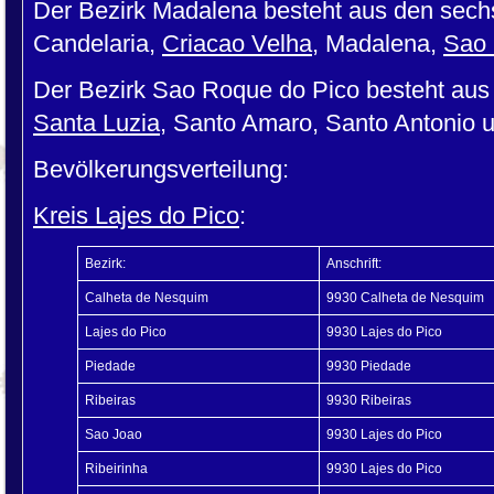
Der Bezirk Madalena besteht aus den se
Candelaria,
Criacao Velha
, Madalena,
Sao
Der Bezirk Sao Roque do Pico besteht aus
Santa Luzia
, Santo Amaro, Santo Antonio 
Bevölkerungsverteilung:
Kreis Lajes do Pico
:
Bezirk:
Anschrift:
Calheta de Nesquim
9930 Calheta de Nesquim
Lajes do Pico
9930 Lajes do Pico
Piedade
9930 Piedade
Ribeiras
9930 Ribeiras
Sao Joao
9930 Lajes do Pico
Ribeirinha
9930 Lajes do Pico