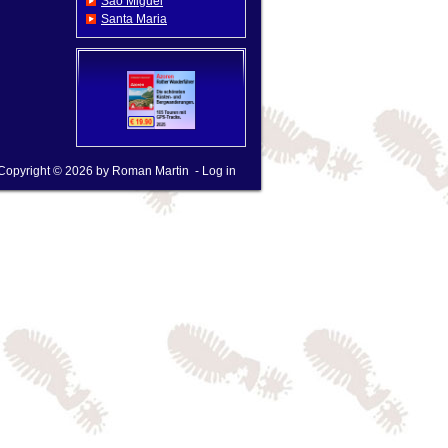
Sao Miguel
Santa Maria
Copyright © 2026 by
Roman Martin
-
Log in