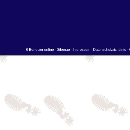
6 Benutzer online -
Sitemap
-
Impressum
-
Datenschutzrichtlinie
- 