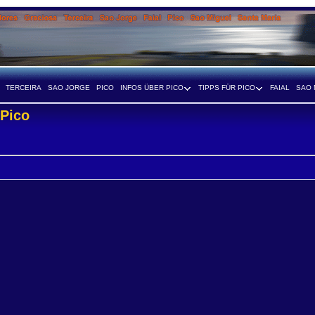
TERCEIRA
SAO JORGE
PICO
INFOS ÜBER PICO
TIPPS FÜR PICO
FAIAL
SAO 
 Pico