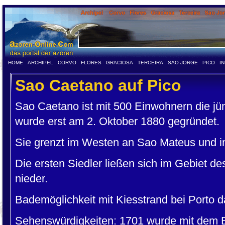
HOME
ARCHIPEL
CORVO
FLORES
GRACIOSA
TERCEIRA
SAO JORGE
PICO
I
Sao Caetano auf Pico
Sao Caetano ist mit 500 Einwohnern die j
wurde erst am 2. Oktober 1880 gegründet.
Sie grenzt im Westen an Sao Mateus und 
Die ersten Siedler ließen sich im Gebiet d
nieder.
Bademöglichkeit mit Kiesstrand bei Porto d
Sehenswürdigkeiten: 1701 wurde mit dem Ba