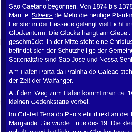
Sao Caetano begonnen. Von 1874 bis 1878 
Manuel
Silveira
de Melo die heutige Pfarrki
Fenster in der Fassade gelangt viel Licht in
Glockenturm. Die Glocke hängt am Giebel. D
geschmückt. In der Mitte steht eine Christus
befindet sich der Schutzheilige der Gemei
Seitenaltäre sind Sao Jose und Nossa Sen
Am Hafen Porta da Prainha do Galeao steh
der Zeit der Walfänger.
Auf dem Weg zum Hafen kommt man ca. 100
kleinen Gedenkstätte vorbei.
Im Ortsteil Terra do Pao steht direkt an de
Margarida. Sie wurde Ende des 19. Die klei
gehalten und hat links einen Glockenturm 