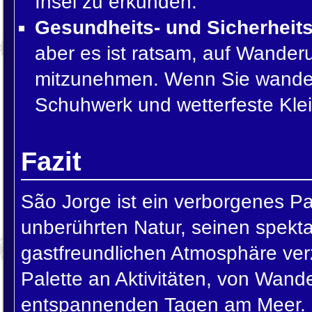
Insel zu erkunden.
Gesundheits- und Sicherheit
aber es ist ratsam, auf Wande
mitzunehmen. Wenn Sie wandern 
Schuhwerk und wetterfeste Kle
Fazit
São Jorge ist ein verborgenes Pa
unberührten Natur, seinen spekt
gastfreundlichen Atmosphäre verza
Palette an Aktivitäten, von Wand
entspannenden Tagen am Meer. E