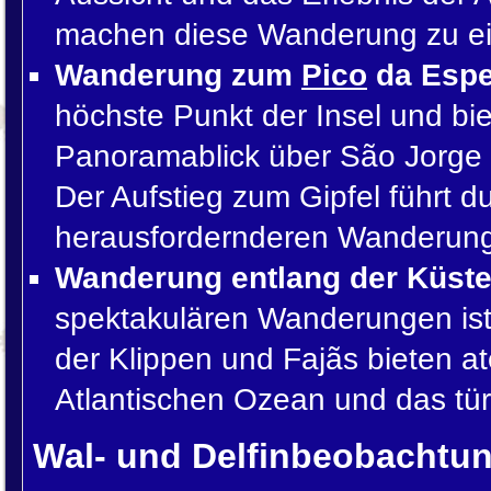
machen diese Wanderung zu ei
Wanderung zum
Pico
da Espe
höchste Punkt der Insel und b
Panoramablick über São Jorge 
Der Aufstieg zum Gipfel führt d
herausfordernderen Wanderunge
Wanderung entlang der Küst
spektakulären Wanderungen ist
der Klippen und Fajãs bieten 
Atlantischen Ozean und das tü
Wal- und Delfinbeobachtu