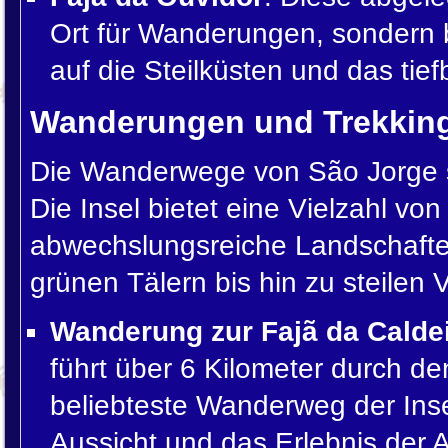
Ort für Wanderungen, sondern 
auf die Steilküsten und das tie
Wanderungen und Trekkin
Die Wanderwege von São Jorge s
Die Insel bietet eine Vielzahl v
abwechslungsreiche Landschafte
grünen Tälern bis hin zu steilen
Wanderung zur Fajã da Caldei
führt über 6 Kilometer durch d
beliebteste Wanderweg der Insel
Aussicht und das Erlebnis der 