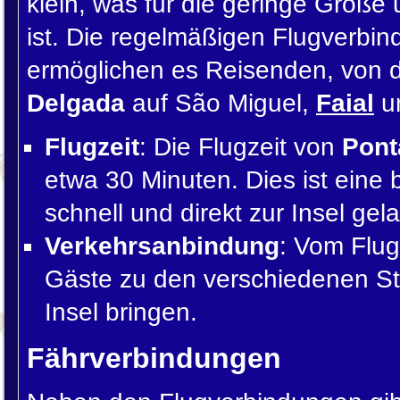
klein, was für die geringe Größe
ist. Die regelmäßigen Flugverbi
ermöglichen es Reisenden, von 
Delgada
auf São Miguel,
Faial
u
Flugzeit
: Die Flugzeit von
Pont
etwa 30 Minuten. Dies ist eine
schnell und direkt zur Insel ge
Verkehrsanbindung
: Vom Flug
Gäste zu den verschiedenen S
Insel bringen.
Fährverbindungen