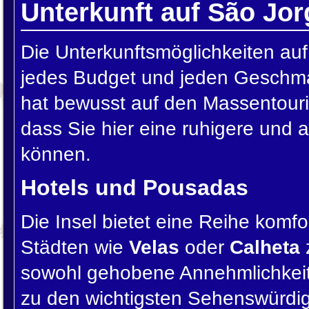
Unterkunft auf São Jor
Die Unterkunftsmöglichkeiten auf 
jedes Budget und jeden Geschma
hat bewusst auf den Massentouris
dass Sie hier eine ruhigere und
können.
Hotels und Pousadas
Die Insel bietet eine Reihe komfo
Städten wie
Velas
oder
Calheta
z
sowohl gehobene Annehmlichkeit
zu den wichtigsten Sehenswürdigk