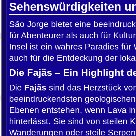
Sehenswürdigkeiten un
São Jorge bietet eine beeindrucke
für Abenteurer als auch für Kultur
Insel ist ein wahres Paradies fü
auch für die Entdeckung der loka
Die Fajãs – Ein Highlight de
Die
Fajãs
sind das Herzstück vo
beeindruckendsten geologischen 
Ebenen entstehen, wenn Lava in 
hinterlässt. Sie sind von steilen
Wanderungen oder steile Serpent