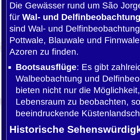
Die Gewässer rund um São Jorge
für
Wal- und Delfinbeobachtun
sind Wal- und Delfinbeobachtung
Pottwale, Blauwale und Finnwale
Azoren zu finden.
Bootsausflüge
: Es gibt zahlre
Walbeobachtung und Delfinbeo
bieten nicht nur die Möglichkeit,
Lebensraum zu beobachten, so
beeindruckende Küstenlandscha
Historische Sehenswürdigk