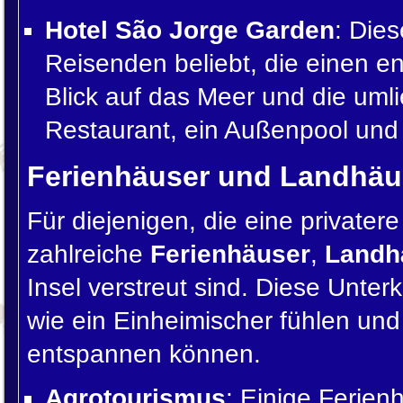
Hotel São Jorge Garden
: Dies
Reisenden beliebt, die einen en
Blick auf das Meer und die uml
Restaurant, ein Außenpool und
Ferienhäuser und Landhäu
Für diejenigen, die eine privater
zahlreiche
Ferienhäuser
,
Landh
Insel verstreut sind. Diese Unterk
wie ein Einheimischer fühlen un
entspannen können.
Agrotourismus
: Einige Ferien