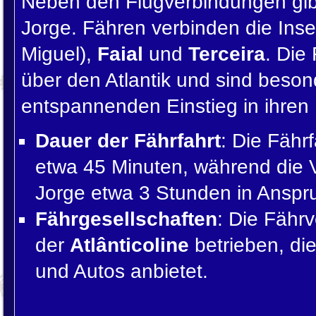
Neben den Flugverbindungen gi
Jorge. Fähren verbinden die Inse
Miguel),
Faial
und
Terceira
. Die
über den Atlantik und sind beson
entspannenden Einstieg in ihren
Dauer der Fährfahrt
: Die Fähr
etwa 45 Minuten, während die
Jorge etwa 3 Stunden in Anspr
Fährgesellschaften
: Die Fähr
der
Atlânticoline
betrieben, di
und Autos anbietet.