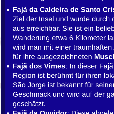
Fajã da Caldeira de Santo Cri
Ziel der Insel und wurde durc
aus erreichbar. Sie ist ein belie
Wanderung etwa 6 Kilometer lang
wird man mit einer traumhaften 
für ihre ausgezeichneten
Musc
Fajã dos Vimes
: In dieser Fa
Region ist berühmt für ihren lo
São Jorge ist bekannt für sein
Geschmack und wird auf der ga
geschätzt.
Fajã da Ouvidor
: Diese abgele