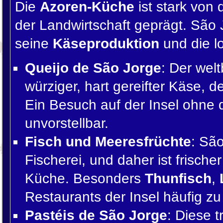
Die
Azoren-Küche
ist stark von
der Landwirtschaft geprägt. São 
seine
Käseproduktion
und die l
Queijo de São Jorge
: Der wel
würziger, hart gereifter Käse, d
Ein Besuch auf der Insel ohne 
unvorstellbar.
Fisch und Meeresfrüchte
: São
Fischerei, und daher ist frische
Küche. Besonders
Thunfisch
,
Restaurants der Insel häufig zu
Pastéis de São Jorge
: Diese t