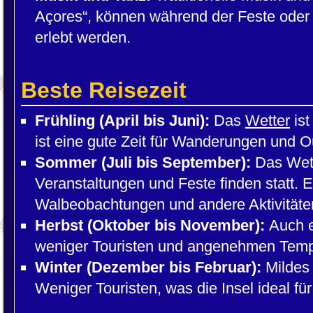
Açores“, können während der Feste oder 
erlebt werden.
Beste Reisezeit
Frühling (April bis Juni):
Das
Wetter
ist
ist eine gute Zeit für Wanderungen und Ou
Sommer (Juli bis September):
Das Wett
Veranstaltungen und Feste finden statt. Es
Walbeobachtungen und andere Aktivitäte
Herbst (Oktober bis November):
Auch ei
weniger Touristen und angenehmen Temp
Winter (Dezember bis Februar):
Mildes 
Weniger Touristen, was die Insel ideal fü