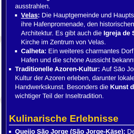
ausstrahlen.
Velas
:
Die Hauptgemeinde und Hauptsta
ihre Hafenpromenade, den historischen
Architektur. Es gibt auch die
Igreja de
Kirche im Zentrum von Velas.
Calheta:
Ein weiteres charmantes Dorf,
Hafen und die schöne Aussicht bekannt 
Traditionelle Azoren-Kultur:
Auf São Jor
Kultur der Azoren erleben, darunter lokal
Handwerkskunst. Besonders die
Kunst d
wichtiger Teil der Inseltradition.
Kulinarische Erlebnisse
Queijo São Jorge (São Jorge-Käse):
De