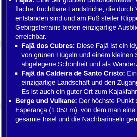
flache, fruchtbare Landstriche, die durc
entstanden sind und am Fuß steiler Klip
Gebirgsterrains bieten einzigartige Aus
erreichbar.
Fajã dos Cubres:
Diese Fajã ist ein id
von grünen Hügeln und einem kleinen Se
abgelegene Schönheit und als Wanderz
Fajã da Caldeira de Santo Cristo:
Ein 
einzigartige Landschaft und den Zuga
Es ist auch ein guter Ort zum Kajakfah
Berge und Vulkane:
Der höchste Punkt de
Esperança (1.053 m), von dem man eine 
gesamte Insel und die Nachbarinseln ge