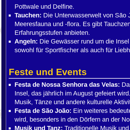
Pottwale und Delfine.
Tauchen:
Die Unterwasserwelt von São Jo
Meeresfauna und -flora. Es gibt Tauchzent
Erfahrungsstufen anbieten.
Angeln:
Die Gewässer rund um die Insel s
sowohl für Sportfischer als auch für Liebh
Feste und Events
Festa de Nossa Senhora das Velas:
Das
Insel, das jährlich im August gefeiert wi
Musik, Tänze und andere kulturelle Aktivi
Festa de São João:
Ein weiteres bedeute
wird, besonders in den Dörfern an der No
Musik und Tanz:
Traditionelle Musik und