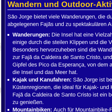
Wandern und Outdoor-Akti
São Jorge bietet viele Wanderungen, die d
abgelegenen Fajãs und zu spektakulären A
Wanderungen:
Die Insel hat eine Vielz
einige durch die steilen Klippen und die 
Besonders hervorzuheben sind die Wande
zur Fajã da Caldeira de Santo Cristo, u
Gipfel des Pico da Esperança, von dem 
die Insel und das Meer hat.
Kajak und Kanufahren:
São Jorge ist b
Küstenregionen, die ideal für Kajak- und
Fajã da Caldeira de Santo Cristo ist ein 
zu genießen.
Mountainbiken:
Auch für Mountainbike-Fa