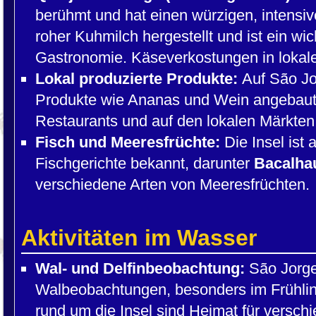
berühmt und hat einen würzigen, intensi
roher Kuhmilch hergestellt und ist ein wic
Gastronomie. Käseverkostungen in lokale
Lokal produzierte Produkte:
Auf São Jo
Produkte wie Ananas und Wein angebaut.
Restaurants und auf den lokalen Märkten
Fisch und Meeresfrüchte:
Die Insel ist 
Fischgerichte bekannt, darunter
Bacalha
verschiedene Arten von Meeresfrüchten.
Aktivitäten im Wasser
Wal- und Delfinbeobachtung:
São Jorge 
Walbeobachtungen, besonders im Frühl
rund um die Insel sind Heimat für versch