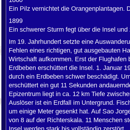
Ein Pilz vernichtet die Orangenplantagen. 
1899
Ein schwerer Sturm fegt über die Insel und
Im 19. Jahrhundert setzte eine Auswanderun
Fehlen eines richtigen, gut ausgebauten H
Wirtschaft aufkommen. Erst der Flughafen
Erdbeben erschüttert die Insel. 1. Januar 1
durch ein Erdbeben schwer beschädigt. U
erschüttert ein gut 11 Sekunden andauernd
Epizentrum liegt in ca. 12 km Tiefe zwisch
Auslöser ist ein Erdfall im Untergrund. Fis
um einige Meter gesenkt hat. Auf Sao Jorge
von 8 auf der Richterskala. 11 Menschen s
Insel werden stark bis vollständig zerstört.