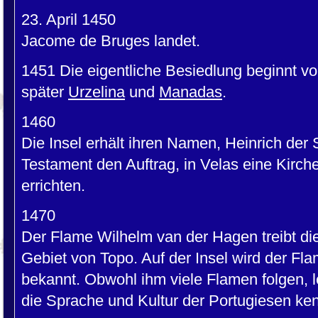
23. April 1450
Jacome de Bruges landet.
1451 Die eigentliche Besiedlung beginnt v
später
Urzelina
und
Manadas
.
1460
Die Insel erhält ihren Namen, Heinrich der 
Testament den Auftrag, in Velas eine Kirc
errichten.
1470
Der Flame Wilhelm van der Hagen treibt di
Gebiet von Topo. Auf der Insel wird der Fl
bekannt. Obwohl ihm viele Flamen folgen, l
die Sprache und Kultur der Portugiesen ke