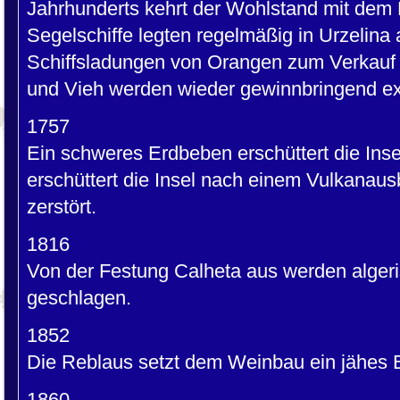
Jahrhunderts kehrt der Wohlstand mit dem
Segelschiffe legten regelmäßig in Urzelina
Schiffsladungen von Orangen zum Verkauf
und Vieh werden wieder gewinnbringend exp
1757
Ein schweres Erdbeben erschüttert die Ins
erschüttert die Insel nach einem Vulkanausb
zerstört.
1816
Von der Festung Calheta aus werden algeris
geschlagen.
1852
Die Reblaus setzt dem Weinbau ein jähes 
1860