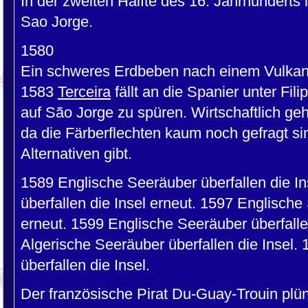
In der zweiten Hälfte des 16. Jahrhunderts
Sao Jorge.
1580
Ein schweres Erdbeben nach einem Vulkanau
1583
Terceira
fällt an die Spanier unter Fil
auf São Jorge zu spüren. Wirtschaftlich geh
da die Färberflechten kaum noch gefragt sin
Alternativen gibt.
1589 Englische Seeräuber überfallen die I
überfallen die Insel erneut. 1597 Englische
erneut. 1599 Englische Seeräuber überfalle
Algerische Seeräuber überfallen die Insel
überfallen die Insel.
Der französische Pirat Du-Guay-Trouin plü