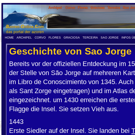
HOME
ARCHIPEL
CORVO
FLORES
GRACIOSA
TERCEIRA
SAO JORGE
INFOS Ü
Geschichte von Sao Jorge
Bereits vor der offiziellen Entdeckung im 1
der Stelle von São Jorge auf mehreren Kart
im Libro de Conoscimiento von 1345. Auch 
als Sant Zorge eingetragen) und im Atlas de 
eingezeichnet. um 1430 erreichen die erste
Flagge die Insel. Sie setzen Vieh aus.
1443
Erste Siedler auf der Insel. Sie landen bei
T