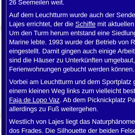
26 Seemeilen weit.
Auf dem Leuchtturm wurde auch der Sende
Lajes errichtet, der die
Schiffe
mit aktuellen
Um den Turm herum entstand eine Siedlung,
Marine lebte. 1993 wurde der Betrieb von 
eingestellt. Damit gingen auch einige Arbeit
sind die Häuser zu Unterkünften umgebaut, 
Ferienwohnungen gebucht werden können.
Vorbei am Leuchtturm und dem Sportplatz 
einem kleinen Weg links zum vielleicht bes
Faja de Lopo Vaz
. Ab dem Picknickplatz 
allerdings zu Fuß weitergehen.
Westlich von Lajes liegt das Naturphänom
dos Frades. Die Silhouette der beiden Fels