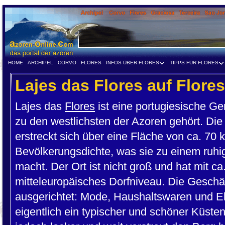
HOME
ARCHIPEL
CORVO
FLORES
INFOS ÜBER FLORES
TIPPS FÜR FLORES
Lajes das Flores auf Flores
Lajes das
Flores
ist eine portugiesische Ge
zu den westlichsten der Azoren gehört. Die 
erstreckt sich über eine Fläche von ca. 70 
Bevölkerungsdichte, was sie zu einem ruhi
macht. Der Ort ist nicht groß und hat mit c
mitteleuropäisches Dorfniveau. Die Geschäf
ausgerichtet: Mode, Haushaltswaren und Ele
eigentlich ein typischer und schöner Küsten