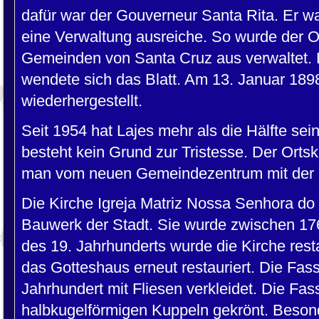
dafür war der Gouverneur Santa Rita. Er wa
eine Verwaltung ausreiche. So wurde der O
Gemeinden von Santa Cruz aus verwaltet. 
wendete sich das Blatt. Am 13. Januar 1898
wiederhergestellt.
Seit 1954 hat Lajes mehr als die Hälfte se
besteht kein Grund zur Tristesse. Der Ortsker
man vom neuen Gemeindezentrum mit der 
Die Kirche Igreja Matriz Nossa Senhora do
Bauwerk der Stadt. Sie wurde zwischen 176
des 19. Jahrhunderts wurde die Kirche rest
das Gotteshaus erneut restauriert. Die Fass
Jahrhundert mit Fliesen verkleidet. Die Fa
halbkugelförmigen Kuppeln gekrönt. Besond