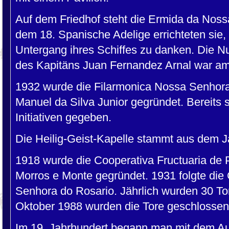
Auf dem Friedhof steht die Ermida da Nos
dem 18. Spanische Adelige errichteten sie,
Untergang ihres Schiffes zu danken. Die N
des Kapitäns Juan Fernandez Arnal war am
1932 wurde die Filarmonica Nossa Senhora
Manuel da Silva Junior gegründet. Bereits 
Initiativen gegeben.
Die Heilig-Geist-Kapelle stammt aus dem J
1918 wurde die Cooperativa Fructuaria de 
Morros e Monte gegründet. 1931 folgte die
Senhora do Rosario. Jährlich wurden 30 Ton
Oktober 1988 wurden die Tore geschlossen
Im 19. Jahrhundert begann man mit dem Au