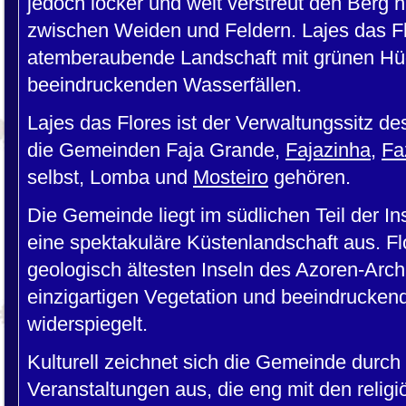
jedoch locker und weit verstreut den Berg
zwischen Weiden und Feldern. Lajes das Flo
atemberaubende Landschaft mit grünen Hüg
beeindruckenden Wasserfällen.
Lajes das Flores ist der Verwaltungssitz d
die Gemeinden Faja Grande,
Fajazinha
,
Fa
selbst, Lomba und
Mosteiro
gehören.
Die Gemeinde liegt im südlichen Teil der In
eine spektakuläre Küstenlandschaft aus. Flo
geologisch ältesten Inseln des Azoren-Archi
einzigartigen Vegetation und beeindrucke
widerspiegelt.
Kulturell zeichnet sich die Gemeinde durch 
Veranstaltungen aus, die eng mit den relig