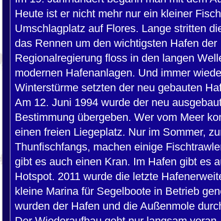
Heute ist er nicht mehr nur ein kleiner Fisc
Umschlagplatz auf Flores. Lange stritten d
das Rennen um den wichtigsten Hafen der I
Regionalregierung floss in den langen Wel
modernen Hafenanlagen. Und immer wieder
Winterstürme setzten der neu gebauten Ha
Am 12. Juni 1994 wurde der neu ausgebaute
Bestimmung übergeben. Wer vom Meer komm
einen freien Liegeplatz. Nur im Sommer, z
Thunfischfangs, machen einige Fischtrawle
gibt es auch einen Kran. Im Hafen gibt es
Hotspot. 2011 wurde die letzte Hafenerwei
kleine Marina für Segelboote in Betrieb g
wurden der Hafen und die Außenmole durch 
Der Wiederaufbau geht nur langsam voran.