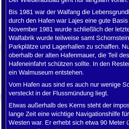
Bis 1981 war der Walfang die Lebensgrund
durch den Hafen war Lajes eine gute Basis 
November 1981 wurde schließlich der letzte 
Walfabrik wurde teilweise samt Schornstein
Parkplätze und Lagerhallen zu schaffen. N
oberhalb der alten Hafenmauer, die Teil des 
Hafeneinfahrt schützen sollte. In den Reste
ein Walmuseum entstehen.
Vom Hafen aus sind es auch nur wenige Sc
versteckt in der Flussmündung liegt.
Etwas außerhalb des Kerns steht der impos
lange Zeit eine wichtige Navigationshilfe 
Westen war. Er erhebt sich etwa 90 Meter ü