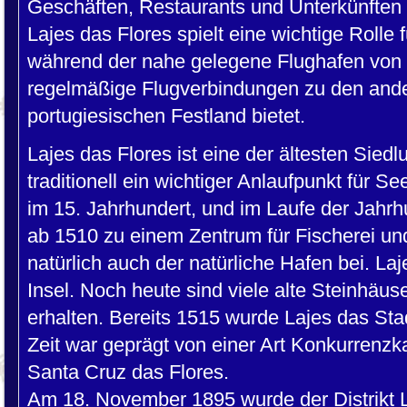
Geschäften, Restaurants und Unterkünften 
Lajes das Flores spielt eine wichtige Rolle 
während der nahe gelegene Flughafen von
regelmäßige Flugverbindungen zu den and
portugiesischen Festland bietet.
Lajes das Flores ist eine der ältesten Sied
traditionell ein wichtiger Anlaufpunkt für S
im 15. Jahrhundert, und im Laufe der Jahrhu
ab 1510 zu einem Zentrum für Fischerei un
natürlich auch der natürliche Hafen bei. Laj
Insel. Noch heute sind viele alte Steinhäu
erhalten. Bereits 1515 wurde Lajes das Stad
Zeit war geprägt von einer Art Konkurrenzk
Santa Cruz das Flores.
Am 18. November 1895 wurde der Distrikt La