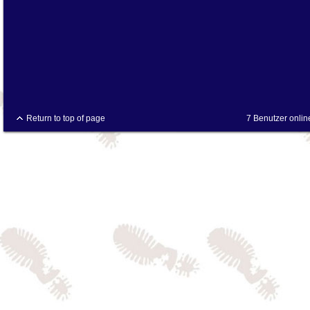
Return to top of page
7 Benutzer onlin