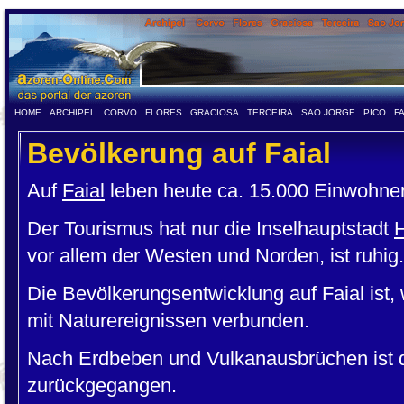
HOME
ARCHIPEL
CORVO
FLORES
GRACIOSA
TERCEIRA
SAO JORGE
PICO
F
Bevölkerung auf Faial
Auf
Faial
leben heute ca. 15.000 Einwohner
Der Tourismus hat nur die Inselhauptstadt
H
vor allem der Westen und Norden, ist ruhig.
Die Bevölkerungsentwicklung auf Faial ist, 
mit Naturereignissen verbunden.
Nach Erdbeben und Vulkanausbrüchen ist di
zurückgegangen.