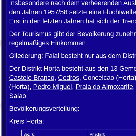
Insbesondere nach dem verheerenden Ausb
den Jahren 1957/58 setzte eine Fluchtwelle
Erst in den letzten Jahren hat sich der Tre
Der Tourismus gibt der Bevölkerung zuneh
regelmäßiges Einkommen.
Gliederung: Faial besteht nur aus dem Distr
Der Distrikt Horta besteht aus den 13 Gem
Castelo Branco
,
Cedros
, Conceicao (Horta)
(Horta),
Pedro Miguel
,
Praia do Almoxarife
Salao
.
Bevölkerungsverteilung:
Kreis Horta:
Bezirk:
Anschrift: