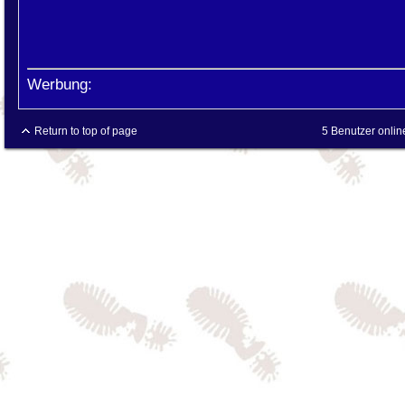
Werbung:
Return to top of page
5 Benutzer onlin