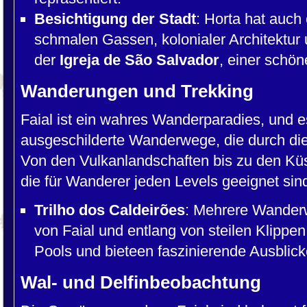
Besichtigung der Stadt
: Horta hat auch
schmalen Gassen, kolonialer Architektur
der
Igreja de São Salvador
, einer schön
Wanderungen und Trekking
Faial ist ein wahres Wanderparadies, und es
ausgeschilderte Wanderwege, die durch die 
Von den Vulkanlandschaften bis zu den Küs
die für Wanderer jeden Levels geeignet sin
Trilho dos Caldeirões
: Mehrere Wanderw
von Faial und entlang von steilen Klippen
Pools und bieteen faszinierende Ausblick
Wal- und Delfinbeobachtung