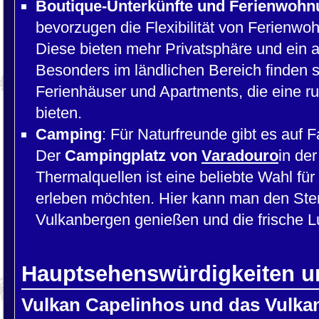
Boutique-Unterkünfte und Ferienwoh
bevorzugen die Flexibilität von Ferienw
Diese bieten mehr Privatsphäre und ein a
Besonders im ländlichen Bereich finden s
Ferienhäuser und Apartments, die eine r
bieten.
Camping
: Für Naturfreunde gibt es auf
Der
Campingplatz von
Varadouro
in de
Thermalquellen ist eine beliebte Wahl fü
erleben möchten. Hier kann man den St
Vulkanbergen genießen und die frische L
Hauptsehenswürdigkeiten un
Vulkan Capelinhos und das Vulk