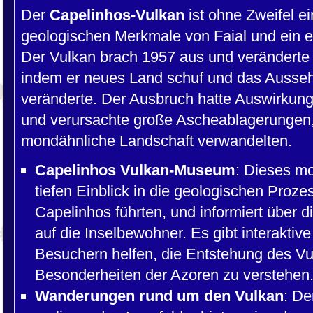
Der
Capelinhos-Vulkan
ist ohne Zweifel e
geologischen Merkmale von Faial und ein ei
Der Vulkan brach 1957 aus und veränderte 
indem er neues Land schuf und das Aussehe
veränderte. Der Ausbruch hatte Auswirku
und verursachte große Ascheablagerungen, 
mondähnliche Landschaft verwandelten.
Capelinhos Vulkan-Museum
: Dieses m
tiefen Einblick in die geologischen Proz
Capelinhos führten, und informiert über
auf die Inselbewohner. Es gibt interaktiv
Besuchern helfen, die Entstehung des Vu
Besonderheiten der Azoren zu verstehen
Wanderungen rund um den Vulkan
: De