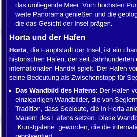
das umliegende Meer. Vom höchsten Pun
weite Panorama genießen und die geolog
die das Gesicht der Insel prägen.
Horta und der Hafen
Horta
, die Hauptstadt der Insel, ist ein c
historischen Hafen, der seit Jahrhunderten 
internationalen Handel spielt. Der Hafen vo
seine Bedeutung als Zwischenstopp für Segl
Das Wandbild des Hafens
: Der Hafen vo
einzigartigen Wandbilder, die von Seglern
Tradition, dass Seeleute, die in Horta an
Mauern des Hafens setzen. Diese Wandbil
„Kunstgalerie“ geworden, die die interna
repräsentiert.