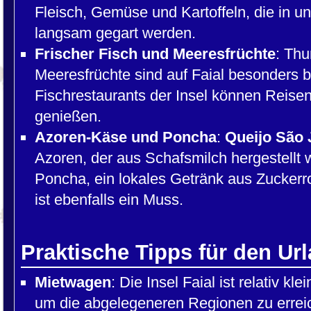
Fleisch, Gemüse und Kartoffeln, die in u
langsam gegart werden.
Frischer Fisch und Meeresfrüchte
: Thu
Meeresfrüchte sind auf Faial besonders be
Fischrestaurants der Insel können Reisen
genießen.
Azoren-Käse und Poncha
:
Queijo São 
Azoren, der aus Schafsmilch hergestellt wi
Poncha, ein lokales Getränk aus Zuckerr
ist ebenfalls ein Muss.
Praktische Tipps für den Url
Mietwagen
: Die Insel Faial ist relativ kl
um die abgelegeneren Regionen zu erreic