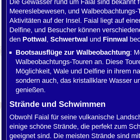
Die Gewässer rund um Faial sind bekannt für
Meereslebewesen, und Walbeobachtungs-Tou
Aktivitäten auf der Insel. Faial liegt auf ei
Delfine, und Besucher können verschieden
den
Pottwal
,
Schwertwal
und
Finnwal
beo
Bootsausflüge zur Walbeobachtung
: M
Walbeobachtungs-Touren an. Diese Touren
Möglichkeit, Wale und Delfine in ihrem 
sondern auch, das kristallklare Wasser u
genießen.
Strände und Schwimmen
Obwohl Faial für seine vulkanische Landscha
einige schöne Strände, die perfekt zum 
geeignet sind. Die meisten Strände sind 