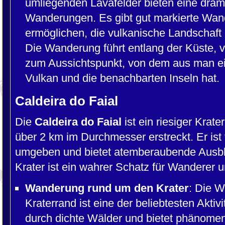
umliegenden Lavafelder bieten eine drama
Wanderungen. Es gibt gut markierte Wan
ermöglichen, die vulkanische Landschaft
Die Wanderung führt entlang der Küste, 
zum Aussichtspunkt, von dem aus man ei
Vulkan und die benachbarten Inseln hat.
Caldeira do Faial
Die
Caldeira do Faial
ist ein riesiger Krate
über 2 km im Durchmesser erstreckt. Er ist
umgeben und bietet atemberaubende Ausbli
Krater ist ein wahrer Schatz für Wanderer 
Wanderung rund um den Krater
: Die 
Kraterrand ist eine der beliebtesten Aktiv
durch dichte Wälder und bietet phänomena