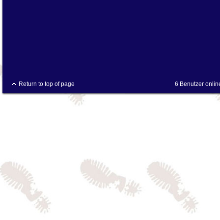
Return to top of page
6 Benutzer onlin