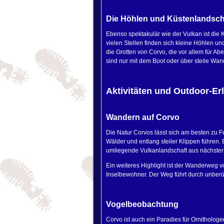
Die Höhlen und Küstenlandsch
Ebenso spektakulär wie der Vulkan ist die 
vielen Stellen finden sich kleine Höhlen u
die Grotten von Corvo, die vor allem für Ab
sind nur mit dem Boot oder über steile Wa
Aktivitäten und Outdoor-Er
Wandern auf Corvo
Die Natur Corvos lässt sich am besten zu F
Wälder und entlang steiler Klippen führen
umliegende Vulkanlandschaft aus nächster
Ein weiteres Highlight ist der Wanderweg 
Inselbewohner. Der Weg führt durch unberü
Vogelbeobachtung
Corvo ist auch ein Paradies für Ornithologen