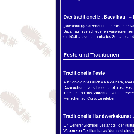
Das traditionelle „Bacalhau“ 
„Bacalhau (gesalzener und getrockneter Kabe
Bacalhau in verschiedenen Variationen servi
ein köstliches und nahrhaftes Gericht, das d
Feste und Traditionen
Traditionelle Feste
Auf Corvo gibt es auch viele kleinere, aber 
Dazu gehören verschiedene religiöse Feste,
Trachten und das Abbrennen von Feuerwerke
Menschen auf Corvo zu erleben.
Traditionelle Handwerkskunst 
Ein weiterer wichtiger Bestandteil der Kult
Weben von Textilien hat auf der Insel eine