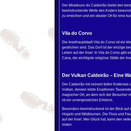
Der Miradouro do Caldeirão bietet den bes
beeindruckende Weite des Kraters bewunde
zu erreichen und ein idealer Ort für eine k
Vila do Corvo
Die Inselhauptstadt Vila do Corvo ist ein k
gestrichen sind. Das Dorf ist der einzige b
Leben auf der Insel. In Vila do Corvo gibt
Cana, die wichtigste religiöse Stätte der Ins
Der Vulkan Caldeirão – Eine W
Der Caldeirão mit seinem tiefen Kratersee 
Vulkan, dessen letzte Eruptionen Tausende 
magischer Ort, an dem sich der Besucher m
ist ein unvergessliches Erlebnis.
Besonders beeindruckend ist der Blick auf 
Hügeln und Wildblumen. Die Flora und Faun
auf der Insel. Wer Glück hat, kann den se
nisten.