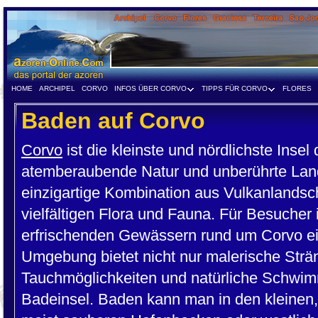
HOME
ARCHIPEL
CORVO
INFOS ÜBER CORVO
TIPPS FÜR CORVO
FLORES
Baden auf Corvo
Corvo
ist die kleinste und nördlichste Insel
atemberaubende Natur und unberührte Lands
einzigartige Kombination aus Vulkanlandsc
vielfältigen Flora und Fauna. Für Besucher 
erfrischenden Gewässern rund um Corvo ein
Umgebung bietet nicht nur malerische Strä
Tauchmöglichkeiten und natürliche Schwim
Badeinsel. Baden kann man in den kleinen