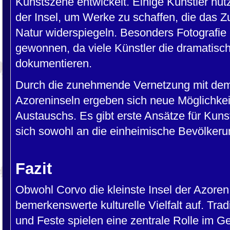
Kunstszene entwickelt. Einige Künstler nu
der Insel, um Werke zu schaffen, die das
Natur widerspiegeln. Besonders Fotografi
gewonnen, da viele Künstler die dramatisc
dokumentieren.
Durch die zunehmende Vernetzung mit dem
Azoreninseln ergeben sich neue Möglichkei
Austauschs. Es gibt erste Ansätze für Kun
sich sowohl an die einheimische Bevölkeru
Fazit
Obwohl Corvo die kleinste Insel der Azoren i
bemerkenswerte kulturelle Vielfalt auf. Tra
und Feste spielen eine zentrale Rolle im G