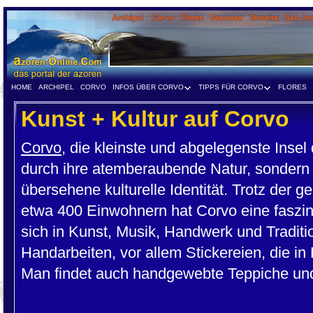
HOME
ARCHIPEL
CORVO
INFOS ÜBER CORVO
TIPPS FÜR CORVO
FLORES
Kunst + Kultur auf Corvo
Corvo
, die kleinste und abgelegenste Insel 
durch ihre atemberaubende Natur, sondern a
übersehene kulturelle Identität. Trotz der 
etwa 400 Einwohnern hat Corvo eine faszin
sich in Kunst, Musik, Handwerk und Traditio
Handarbeiten, vor allem Stickereien, die in
Man findet auch handgewebte Teppiche und