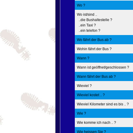
Wo ?
Wo ist/sind ..
..die Bushaltestelle ?
..ein Taxi ?
..ein telefon ?
Wo fährt der Bus ab ?
Wohin fährt der Bus ?
Wann ?
Wann ist geöffnet/geschlossen ?
Wann fährt der Bus ab ?
Wieviel ?
Wieviel kostet .. ?
Wieviel Kilometer sind es bis .. ?
Wie ?
Wie komme ich nach .. ?
Wie heissen Sie ?