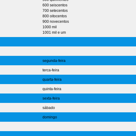
600 seiscentos
700 setecentos
800 oitocentos
900 novecentos
1000 mil
1001 mil e um
segunda-feira
terca-feira
quarta-feira
quinta-feira
sexta-feira
sábado
domingo