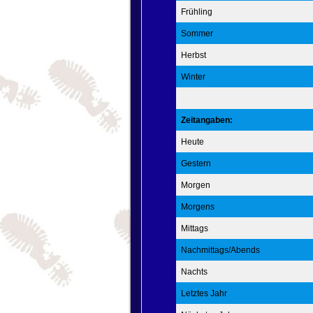
Frühling
Sommer
Herbst
Winter
Zeitangaben:
Heute
Gestern
Morgen
Morgens
Mittags
Nachmittags/Abends
Nachts
Letztes Jahr