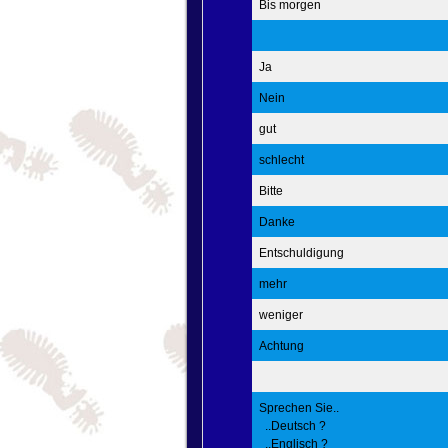
Bis morgen
Ja
Nein
gut
schlecht
Bitte
Danke
Entschuldigung
mehr
weniger
Achtung
Sprechen Sie..
..Deutsch ?
..Englisch ?