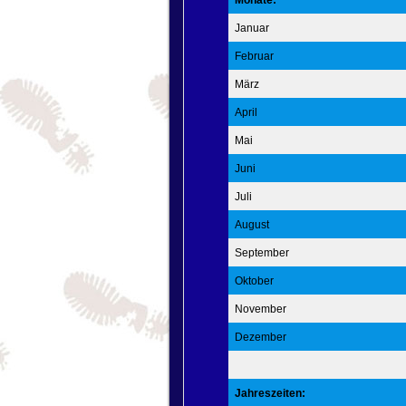
Monate:
Januar
Februar
März
April
Mai
Juni
Juli
August
September
Oktober
November
Dezember
Jahreszeiten: