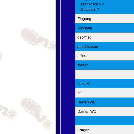
..Französisch ?
..Spanisch ?
Eingang
Ausgang
geöffnet
geschlossen
drücken
ziehen
besetzt
frei
Herren WC
Damen WC
Fragen: