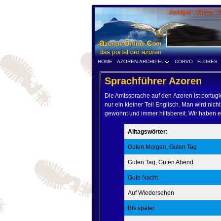
HOME
AZOREN-ARCHIPEL
CORVO
FLORES
Sprachführer Azoren
Die Amtssprache auf den Azoren ist portugi
nur ein kleiner Teil Englisch. Man wird ni
gewohnt und immer hilfsbereit. Wir haben ei
Alltagswörter:
Guten Morgen, Guten Tag
Guten Tag, Guten Abend
Gute Nacht
Auf Wiedersehen
Bis später